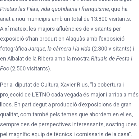
Prietas las Filas, vida quotidiana i franquisme
, que ha
anat a nou municipis amb un total de 13.800 visitants.
Així mateix, les majors afluències de visitants per
exposició s’han produït en Alaquàs amb l’exposició
fotogràfica
Jarque, la càmera i la vida
(2.300 visitants) i
en Albalat de la Ribera amb la mostra
Rituals de Festa i
Foc
(2.500 visitants).
Per al diputat de Cultura, Xavier Rius, “la cobertura i
projecció de L’ETNO cada vegada és major i arriba a més
llocs. En part degut a producció d’exposicions de gran
qualitat, com també pels temes que abordem en elles,
sempre des de perspectives interessants, sostingudes
pel magnífic equip de tècnics i comissaris de la casa”.