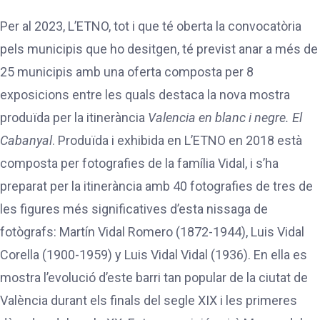
Per al 2023, L’ETNO, tot i que té oberta la convocatòria
pels municipis que ho desitgen, té previst anar a més de
25 municipis amb una oferta composta per 8
exposicions entre les quals destaca la nova mostra
produïda per la itinerància
Valencia en blanc i negre. El
Cabanyal
. Produïda i exhibida en L’ETNO en 2018 està
composta per fotografies de la família Vidal, i s’ha
preparat per la itinerància amb 40 fotografies de tres de
les figures més significatives d’esta nissaga de
fotògrafs: Martín Vidal Romero (1872-1944), Luis Vidal
Corella (1900-1959) y Luis Vidal Vidal (1936). En ella es
mostra l’evolució d’este barri tan popular de la ciutat de
València durant els finals del segle XIX i les primeres