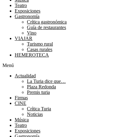
Teatro
Exposiciones
Gastronomía
Crítica gastronómica
Guía de restaurantes
Vino
VIAJAR
Turismo rural
Casas rurales
HEMEROTECA
Menú
Actualidad
La Turia dice que…
Plaza Redonda
Premis turia
Firmas
CINE
Crítica Turia
Noticias
Música
Teatro
Exposiciones
Gastronomía