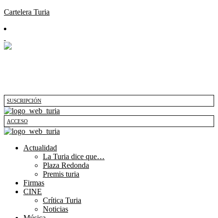
Cartelera Turia
SUSCRIPCIÓN
ACCESO
Actualidad
La Turia dice que…
Plaza Redonda
Premis turia
Firmas
CINE
Crítica Turia
Noticias
Música