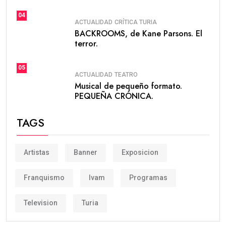
04
ACTUALIDAD
CRÍTICA TURIA
BACKROOMS, de Kane Parsons. El
terror.
05
ACTUALIDAD
TEATRO
Musical de pequeño formato.
PEQUEÑA CRÓNICA.
TAGS
Artistas
Banner
Exposicion
Franquismo
Ivam
Programas
Television
Turia