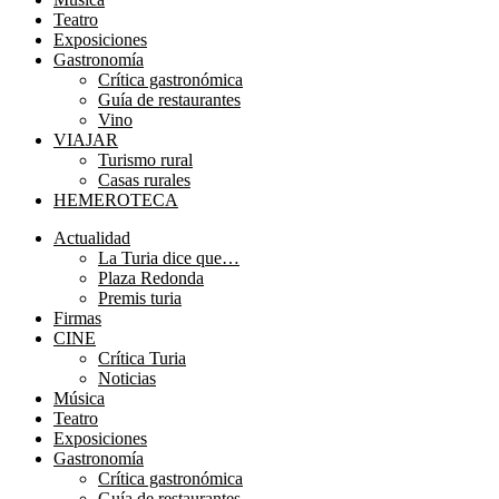
Teatro
Exposiciones
Gastronomía
Crítica gastronómica
Guía de restaurantes
Vino
VIAJAR
Turismo rural
Casas rurales
HEMEROTECA
Menú
Actualidad
La Turia dice que…
Plaza Redonda
Premis turia
Firmas
CINE
Crítica Turia
Noticias
Música
Teatro
Exposiciones
Gastronomía
Crítica gastronómica
Guía de restaurantes