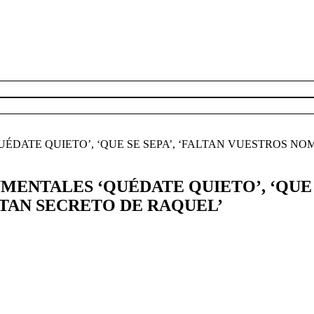
ATE QUIETO’, ‘QUE SE SEPA’, ‘FALTAN VUESTROS NOMB
ENTALES ‘QUÉDATE QUIETO’, ‘QUE S
O TAN SECRETO DE RAQUEL’