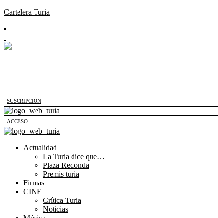
Cartelera Turia
SUSCRIPCIÓN
ACCESO
Actualidad
La Turia dice que…
Plaza Redonda
Premis turia
Firmas
CINE
Crítica Turia
Noticias
Música