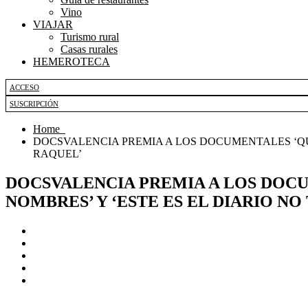
Vino
VIAJAR
Turismo rural
Casas rurales
HEMEROTECA
ACCESO
SUSCRIPCIÓN
Home
DOCSVALENCIA PREMIA A LOS DOCUMENTALES ‘QUÉD
RAQUEL’
DOCSVALENCIA PREMIA A LOS DOCUM
NOMBRES’ Y ‘ESTE ES EL DIARIO N