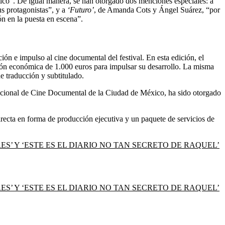
stico”. De igual manera, se han otorgado dos menciones especiales: a
us protagonistas”, y a
‘Futuro’
, de Amanda Cots y Ángel Suárez, “por
ón en la puesta en escena”.
ón e impulso al cine documental del festival. En esta edición, el
ón económica de 1.000 euros para impulsar su desarrollo. La misma
e traducción y subtitulado.
rnacional de Cine Documental de la Ciudad de México, ha sido otorgado
ecta en forma de producción ejecutiva y un paquete de servicios de