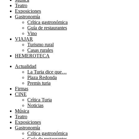
Teatro
Exposiciones
Gastronomía
Crítica gastronómica
Guía de restaurantes
Vino
VIAJAR
Turismo rural
Casas rurales
HEMEROTECA
Menú
Actualidad
La Turia dice que…
Plaza Redonda
Premis turia
Firmas
CINE
Crítica Turia
Noticias
Música
Teatro
Exposiciones
Gastronomía
Crítica gastronómica
Guía de restaurantes