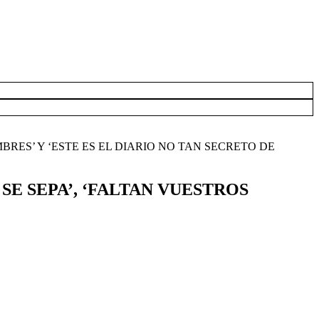
RES’ Y ‘ESTE ES EL DIARIO NO TAN SECRETO DE
E SEPA’, ‘FALTAN VUESTROS