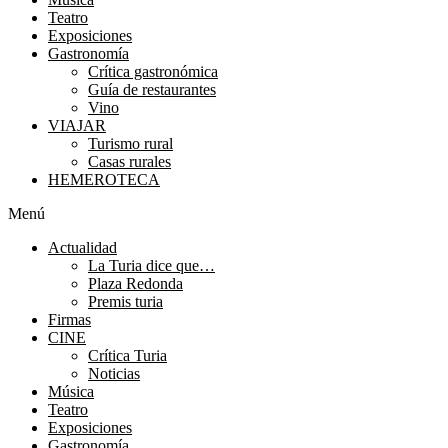
Teatro
Exposiciones
Gastronomía
Crítica gastronómica
Guía de restaurantes
Vino
VIAJAR
Turismo rural
Casas rurales
HEMEROTECA
Menú
Actualidad
La Turia dice que…
Plaza Redonda
Premis turia
Firmas
CINE
Crítica Turia
Noticias
Música
Teatro
Exposiciones
Gastronomía