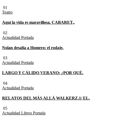
01
Teatro
Aquí la vida es maravillosa. CABARET,.
02
Actualidad
Portada
Nolan desafía a Homero: el rodaje.
03
Actualidad
Portada
LARGO Y CÁLIDO VERANO: ¿POR QUÉ.
04
Actualidad
Portada
RELATOS DEL MÁS ALLÁ WALKERZ.1/ EL.
05
Actualidad
Libros
Portada