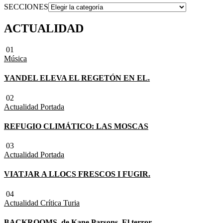
SECCIONES
ACTUALIDAD
01
Música
YANDEL ELEVA EL REGETÓN EN EL.
02
Actualidad
Portada
REFUGIO CLIMÁTICO: LAS MOSCAS
03
Actualidad
Portada
VIATJAR A LLOCS FRESCOS I FUGIR.
04
Actualidad
Crítica Turia
BACKROOMS, de Kane Parsons. El terror.