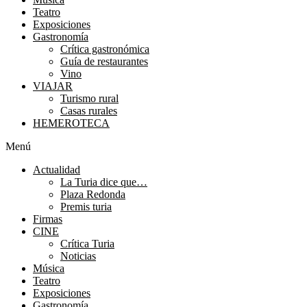
Teatro
Exposiciones
Gastronomía
Crítica gastronómica
Guía de restaurantes
Vino
VIAJAR
Turismo rural
Casas rurales
HEMEROTECA
Menú
Actualidad
La Turia dice que…
Plaza Redonda
Premis turia
Firmas
CINE
Crítica Turia
Noticias
Música
Teatro
Exposiciones
Gastronomía