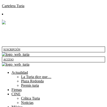
Cartelera Turia
SUSCRIPCIÓN
ACCESO
Actualidad
La Turia dice que…
Plaza Redonda
Premis turia
Firmas
CINE
Crítica Turia
Noticias
Música