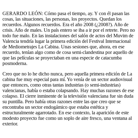
GERARDO LEÓN: Cómo pasa el tiempo, ay. Y con él pasan las
cosas, las situaciones, las personas, los proyectos. Quedan los
recuerdos. Algunos recuerdos. Era el año 2008 (¿2008?). Año de
crisis. Año de males. Un país entero se iba a ir por el retrete. Pero no
todo fue malo. En las instalaciones del salón de actos del Muvim de
Valencia tendría lugar la primera edición del Festival Internacional
de Mediometrajes La Cabina. Unas sesiones que, ahora, en ese
recuerdo, tenían algo como de cosa semi-clandestina por aquello de
que las películas se proyectaban en una especie de catacumba
posmoderna.
Creo que no lo he dicho nunca, pero aquella primera edición de La
cabina fue muy especial para mí. Yo venía de un sector audiovisual
que entonces, como otras tantas industrias (o semi-industrias)
valencianas, había o estaba colapsando. Hay muchas razones de ese
colapso. El cierre inminente de la televisión valenciana fue sin duda
su puntilla. Pero había otras razones entre las que creo que se
encontraba un sector endogámico que estaba estética y
estructuralmente agarrotado. En ese contexto, la aparición de este
modesto proyecto fue como un soplo de aire fresco, una ventana al
exterior.