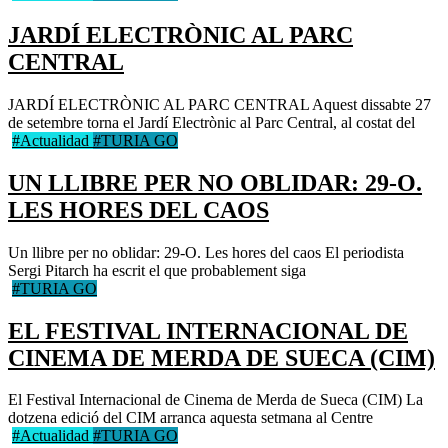
JARDÍ ELECTRÒNIC AL PARC
CENTRAL
JARDÍ ELECTRÒNIC AL PARC CENTRAL Aquest dissabte 27
de setembre torna el Jardí Electrònic al Parc Central, al costat del
#Actualidad
#TURIA GO
UN LLIBRE PER NO OBLIDAR: 29-O.
LES HORES DEL CAOS
Un llibre per no oblidar: 29-O. Les hores del caos El periodista
Sergi Pitarch ha escrit el que probablement siga
#TURIA GO
EL FESTIVAL INTERNACIONAL DE
CINEMA DE MERDA DE SUECA (CIM)
El Festival Internacional de Cinema de Merda de Sueca (CIM) La
dotzena edició del CIM arranca aquesta setmana al Centre
#Actualidad
#TURIA GO