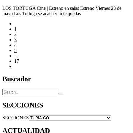
LOS TORTUGA Cine | Estreno en salas Estreno Viernes 23 de
mayo Los Tortuga se acaba y tú te quedas
1
2
3
4
5
…
17
Buscador
SECCIONES
SECCIONES
ACTUALIDAD