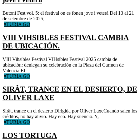
Butoni Fest vol. 5: el festival on es fonen jove i veterà Del 13 al 21
de setembre de 2025,
#TURIA GO
VIII VIHSIBLES FESTIVAL CAMBIA
DE UBICACIÓN.
VIII Vihsibles Festival VIHsibles Festival 2025 cambia de
ubicación: deniegan su celebración en la Plaza del Carmen de
Valencia El
#TURIA GO
SIRÂT, TRANCE EN EL DESIERTO, DE
OLIVER LAXE
Sirât, trance en el desierto Dirigida por Oliver LaxeCuando salen los
créditos, no hay alivio. Hay eco. Hay silencio. Y,
#TURIA GO
LOS TORTUGA