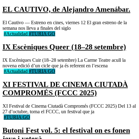
EL CAUTIVO, de Alejandro Amenábar.
El Cautivo — Estreno en cines, viernes 12 El gran estreno de la
semana nos lleva a finales del siglo
#Actualidad
#TURIA GO
IX Escèniques Queer (18–28 setembre)
IX Escèniques Cuir (18–28 setembre) La Carme Teatre acull la
novena edició d’un cicle que ja és referent en l’escena
#Actualidad
#TURIA GO
XI FESTIVAL DE CINEMA CIUTADÀ
COMPROMÉS (FCCC 2025)
XI Festival de Cinema Ciutadà Compromés (FCCC 2025) Del 13 al
27 d’octubre, torna el FCCC, un festival que ja
#TURIA GO
Butoni Fest vol. 5: el festival on es fonen
jove i veterà