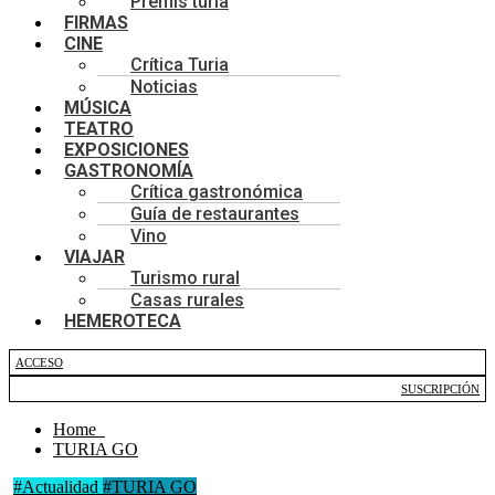
Premis turia
FIRMAS
CINE
Crítica Turia
Noticias
MÚSICA
TEATRO
EXPOSICIONES
GASTRONOMÍA
Crítica gastronómica
Guía de restaurantes
Vino
VIAJAR
Turismo rural
Casas rurales
HEMEROTECA
ACCESO
SUSCRIPCIÓN
Home
TURIA GO
#Actualidad
#TURIA GO