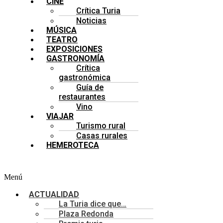
CINE
Crítica Turia
Noticias
MÚSICA
TEATRO
EXPOSICIONES
GASTRONOMÍA
Crítica
gastronómica
Guía de
restaurantes
Vino
VIAJAR
Turismo rural
Casas rurales
HEMEROTECA
Menú
ACTUALIDAD
La Turia dice que…
Plaza Redonda