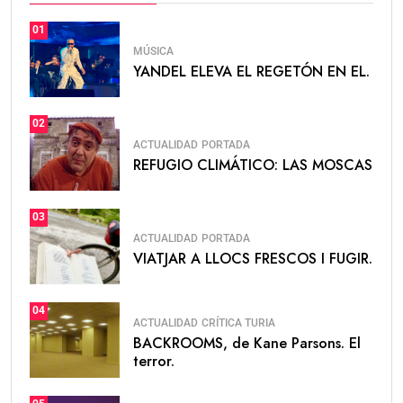
01
MÚSICA
YANDEL ELEVA EL REGETÓN EN EL.
02
ACTUALIDAD
PORTADA
REFUGIO CLIMÁTICO: LAS MOSCAS
03
ACTUALIDAD
PORTADA
VIATJAR A LLOCS FRESCOS I FUGIR.
04
ACTUALIDAD
CRÍTICA TURIA
BACKROOMS, de Kane Parsons. El
terror.