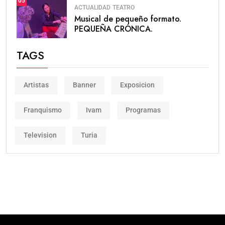
05
ACTUALIDAD
TEATRO
Musical de pequeño formato.
PEQUEÑA CRÓNICA.
TAGS
Artistas
Banner
Exposicion
Franquismo
Ivam
Programas
Television
Turia