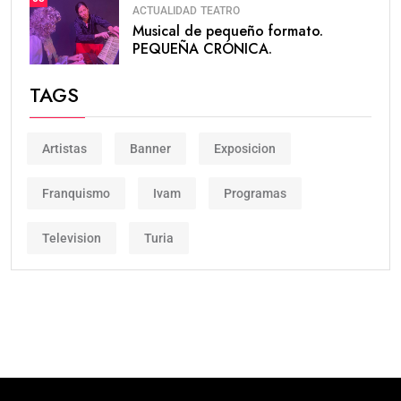
ACTUALIDAD
TEATRO
Musical de pequeño formato.
PEQUEÑA CRÓNICA.
TAGS
Artistas
Banner
Exposicion
Franquismo
Ivam
Programas
Television
Turia