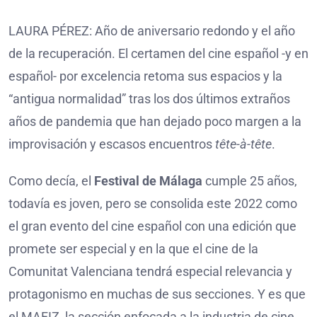
LAURA PÉREZ: Año de aniversario redondo y el año
de la recuperación. El certamen del cine español -y en
español- por excelencia retoma sus espacios y la
“antigua normalidad” tras los dos últimos extraños
años de pandemia que han dejado poco margen a la
improvisación y escasos encuentros
tête-à-tête
.
Como decía, el
Festival de Málaga
cumple 25 años,
todavía es joven, pero se consolida este 2022 como
el gran evento del cine español con una edición que
promete ser especial y en la que el cine de la
Comunitat Valenciana tendrá especial relevancia y
protagonismo en muchas de sus secciones. Y es que
el MAFIZ, la sección enfocada a la industria de cine