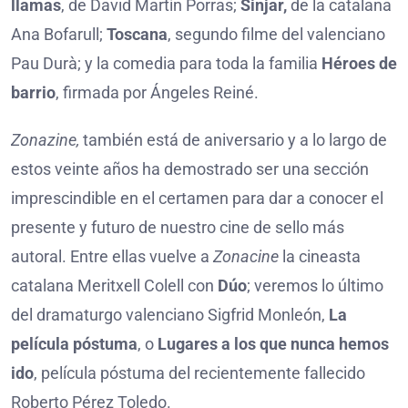
llamas
, de David Martín Porras;
Sinjar,
de la catalana
Ana Bofarull;
Toscana
, segundo filme del valenciano
Pau Durà; y la comedia para toda la familia
Héroes de
barrio
, firmada por Ángeles Reiné.
Zonazine,
también está de aniversario y a lo largo de
estos veinte años ha demostrado ser una sección
imprescindible en el certamen para dar a conocer el
presente y futuro de nuestro cine de sello más
autoral. Entre ellas vuelve a
Zonacine
la cineasta
catalana Meritxell Colell con
Dúo
; veremos lo último
del dramaturgo valenciano Sigfrid Monleón,
La
película póstuma
, o
Lugares a los que nunca hemos
ido
, película póstuma del recientemente fallecido
Roberto Pérez Toledo.