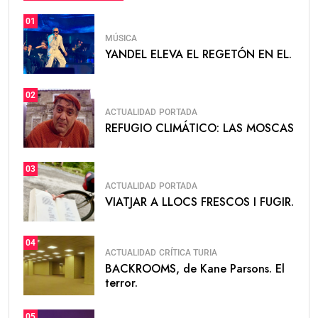
01
MÚSICA
YANDEL ELEVA EL REGETÓN EN EL.
02
ACTUALIDAD
PORTADA
REFUGIO CLIMÁTICO: LAS MOSCAS
03
ACTUALIDAD
PORTADA
VIATJAR A LLOCS FRESCOS I FUGIR.
04
ACTUALIDAD
CRÍTICA TURIA
BACKROOMS, de Kane Parsons. El
terror.
05