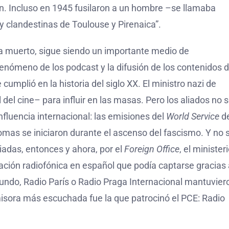
risión. Incluso en 1945 fusilaron a un hombre –se llamaba
 clandestinas de Toulouse y Pirenaica”.
a muerto, sigue siendo un importante medio de
nómeno de los podcast y la difusión de los contenidos 
 cumplió en la historia del siglo XX. El ministro nazi de
el cine– para influir en las masas. Pero los aliados no 
fluencia internacional: las emisiones del
World Service
de
mas se iniciaron durante el ascenso del fascismo. Y no 
iadas, entonces y ahora, por el
Foreign Office
, el minister
ación radiofónica en español que podía captarse gracias 
 Mundo, Radio París o Radio Praga Internacional mantuvier
misora más escuchada fue la que patrocinó el PCE: Radio