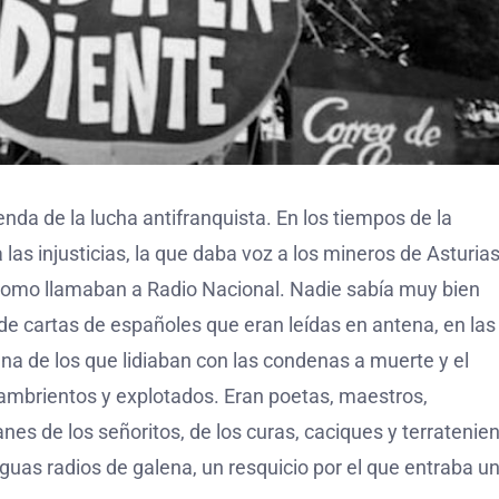
yenda de la lucha antifranquista. En los tiempos de la
las injusticias, la que daba voz a los mineros de Asturias,
 como llamaban a Radio Nacional. Nadie sabía muy bien
de cartas de españoles que eran leídas en antena, en las
iana de los que lidiaban con las condenas a muerte y el
, hambrientos y explotados. Eran poetas, maestros,
s de los señoritos, de los curas, caciques y terratenien
guas radios de galena, un resquicio por el que entraba u