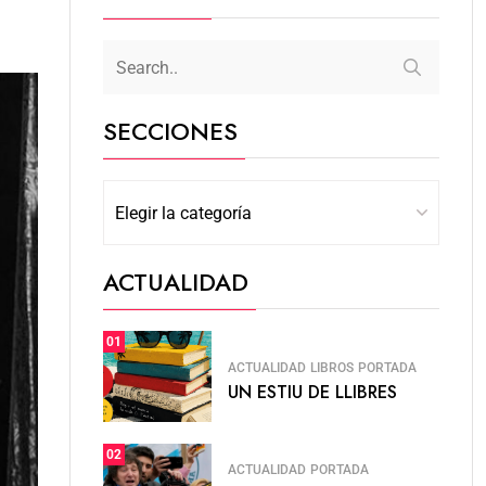
SECCIONES
ACTUALIDAD
01
ACTUALIDAD
LIBROS
PORTADA
UN ESTIU DE LLIBRES
02
ACTUALIDAD
PORTADA