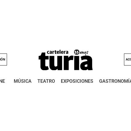
IÓN
AC
NE
MÚSICA
TEATRO
EXPOSICIONES
GASTRONOMÍ