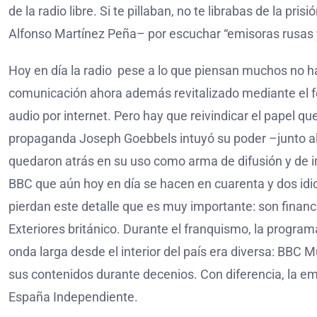
de la radio libre. Si te pillaban, no te librabas de la p
Alfonso Martínez Peña– por escuchar “emisoras rusas y
Hoy en día la radio pese a lo que piensan muchos no h
comunicación ahora además revitalizado mediante el fe
audio por internet. Pero hay que reivindicar el papel que
propaganda Joseph Goebbels intuyó su poder –junto al d
quedaron atrás en su uso como arma de difusión y de in
BBC que aún hoy en día se hacen en cuarenta y dos idio
pierdan este detalle que es muy importante: son financ
Exteriores británico. Durante el franquismo, la program
onda larga desde el interior del país era diversa: BBC
sus contenidos durante decenios. Con diferencia, la e
España Independiente.