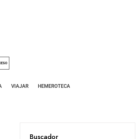
CESO
A
VIAJAR
HEMEROTECA
Buscador