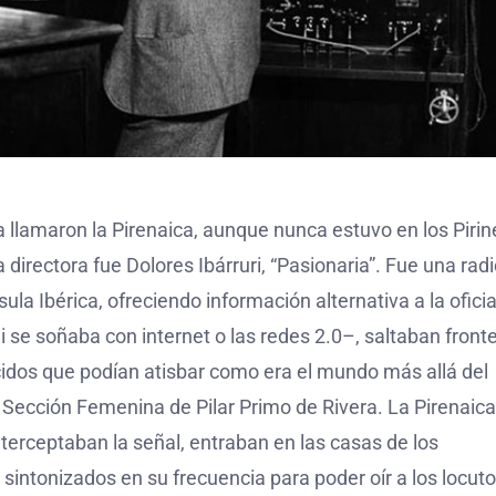
lamaron la Pirenaica, aunque nunca estuvo en los Pirin
irectora fue Dolores Ibárruri, “Pasionaria”. Fue una rad
ula Ibérica, ofreciendo información alternativa a la oficia
 se soñaba con internet o las redes 2.0–, saltaban fronte
cidos que podían atisbar como era el mundo más allá del
a Sección Femenina de Pilar Primo de Rivera. La Pirenaica
nterceptaban la señal, entraban en las casas de los
intonizados en su frecuencia para poder oír a los locut