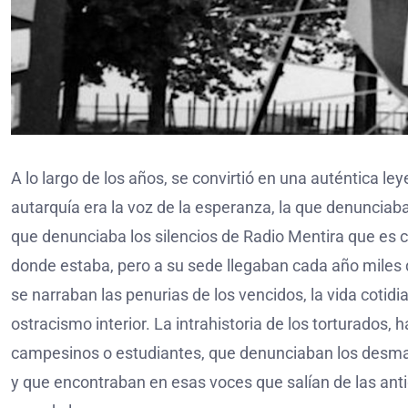
A lo largo de los años, se convirtió en una auténtica le
autarquía era la voz de la esperanza, la que denunciaba 
que denunciaba los silencios de Radio Mentira que es
donde estaba, pero a su sede llegaban cada año miles 
se narraban las penurias de los vencidos, la vida cotid
ostracismo interior. La intrahistoria de los torturados
campesinos o estudiantes, que denunciaban los desmane
y que encontraban en esas voces que salían de las anti