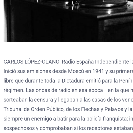
CARLOS LÓPEZ-OLANO: Radio España Independiente la l
Inició sus emisiones desde Moscú en 1941 y su primera d
libre que durante toda la Dictadura emitió para la Peníns
régimen. Las ondas de radio en esa época –en la que ni
sorteaban la censura y llegaban a las casas de los ven
Tribunal de Orden Público, de los Flechas y Pelayos y l
siempre un enemigo a batir para la policía franquista: i
sospechosos y comprobaban si los receptores estaban s