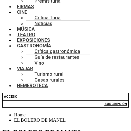
Premis turia
FIRMAS
CINE
Crítica Turia
Noticias
MÚSICA
TEATRO
EXPOSICIONES
GASTRONOMÍA
Crítica gastronómica
Guía de restaurantes
Vino
VIAJAR
Turismo rural
Casas rurales
HEMEROTECA
ACCESO
SUSCRIPCIÓN
Home
EL BOLERO DE MANEL