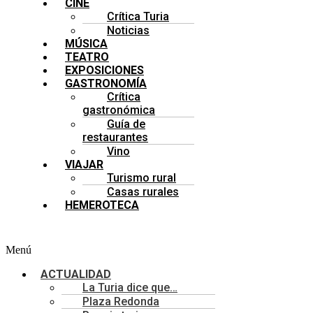
CINE
Crítica Turia
Noticias
MÚSICA
TEATRO
EXPOSICIONES
GASTRONOMÍA
Crítica
gastronómica
Guía de
restaurantes
Vino
VIAJAR
Turismo rural
Casas rurales
HEMEROTECA
Menú
ACTUALIDAD
La Turia dice que…
Plaza Redonda