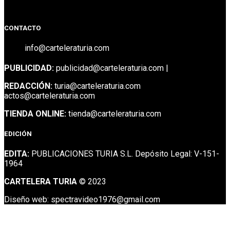
Facebook
Facebook
Twitter
CONTACTO
info@carteleraturia.com
PUBLICIDAD:
publicidad@carteleraturia.com |
REDACCIÓN:
turia@carteleraturia.com
actos@carteleraturia.com
TIENDA ONLINE:
tienda@carteleraturia.com
EDICIÓN
EDITA:
PUBLICACIONES TURIA S.L. Depósito Legal: V-151-
1964
CARTELERA TURIA
© 2023
Diseño web: spectravideo1976@gmail.com