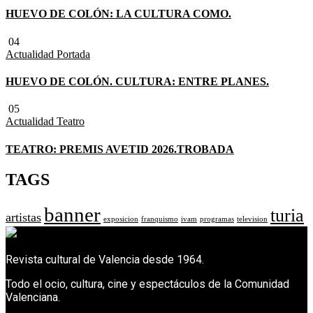
HUEVO DE COLÓN: LA CULTURA COMO.
04
Actualidad
Portada
HUEVO DE COLÓN. CULTURA: ENTRE PLANES.
05
Actualidad
Teatro
TEATRO: PREMIS AVETID 2026.TROBADA
TAGS
banner
turia
artistas
exposicion
franquismo
ivam
programas
television
Revista cultural de Valencia desde 1964.
Todo el ocio, cultura, cine y espectáculos de la Comunidad
Valenciana.