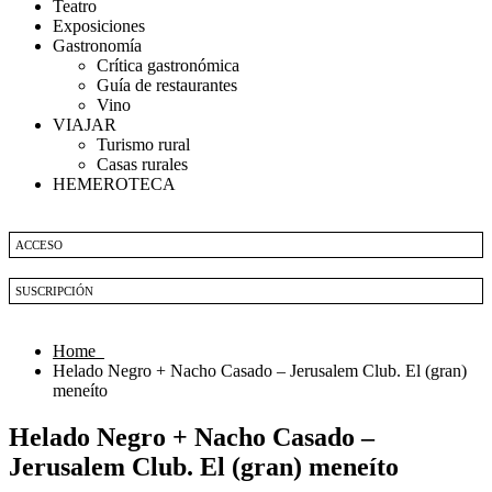
Teatro
Exposiciones
Gastronomía
Crítica gastronómica
Guía de restaurantes
Vino
VIAJAR
Turismo rural
Casas rurales
HEMEROTECA
ACCESO
SUSCRIPCIÓN
Home
Helado Negro + Nacho Casado – Jerusalem Club. El (gran)
meneíto
Helado Negro + Nacho Casado –
Jerusalem Club. El (gran) meneíto