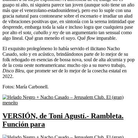
guapo ni alto, ni siquiera parece tan joven (aunque solo tiene un año
más que el venezolano-estadounidense), pero eso lo suple con una
gracia natural para contonearse sobre el escenario e irradiar un alud
de vibraciones positivas que, en sintonía con la serena intimidad que
desprende, embarga toda la sala e incluso logra que cualquiera pase
por alto el
sota, caballo y rey
de un argumentario tan sensual como
algo lineal. Qué gran meneíto el suyo. Qué
flow
imparable.
El exquisito prolegómeno lo había servido el ilicitano Nacho
Casado, solo y en acústico, brindándonos parte de lo mejor de su
folk rehogado en esencias de bossa nova, soul de alta alcurnia y pop
de la costa oeste norteamericana: mucho ojo a su nuevo trabajo,
Disco Bleu
, que promete ser de lo mejor de la cosecha estatal en
2022.
Fotos: María Carbonell.
VERSIÓN, de Toni Agustí.- Rambleta.
Función para