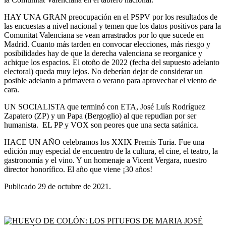
HAY UNA GRAN preocupación en el PSPV por los resultados de
las encuestas a nivel nacional y temen que los datos positivos para la
Comunitat Valenciana se vean arrastrados por lo que sucede en
Madrid. Cuanto más tarden en convocar elecciones, más riesgo y
posibilidades hay de que la derecha valenciana se reorganice y
achique los espacios. El otoño de 2022 (fecha del supuesto adelanto
electoral) queda muy lejos. No deberían dejar de considerar un
posible adelanto a primavera o verano para aprovechar el viento de
cara.
UN SOCIALISTA que terminó con ETA, José Luís Rodríguez
Zapatero (ZP) y un Papa (Bergoglio) al que repudian por ser
humanista. EL PP y VOX son peores que una secta satánica.
HACE UN AÑO celebramos los XXIX Premis Turia. Fue una
edición muy especial de encuentro de la cultura, el cine, el teatro, la
gastronomía y el vino. Y un homenaje a Vicent Vergara, nuestro
director honorífico. El año que viene ¡30 años!
Publicado 29 de octubre de 2021.