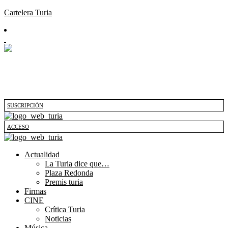
Cartelera Turia
SUSCRIPCIÓN
ACCESO
Actualidad
La Turia dice que…
Plaza Redonda
Premis turia
Firmas
CINE
Crítica Turia
Noticias
Música