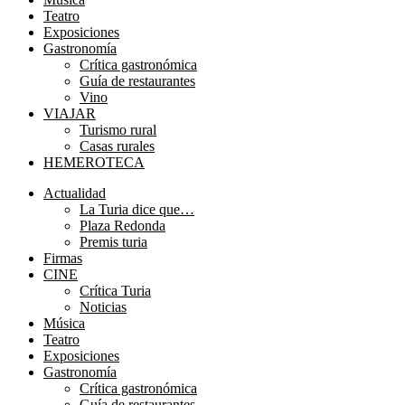
Teatro
Exposiciones
Gastronomía
Crítica gastronómica
Guía de restaurantes
Vino
VIAJAR
Turismo rural
Casas rurales
HEMEROTECA
Menú
Actualidad
La Turia dice que…
Plaza Redonda
Premis turia
Firmas
CINE
Crítica Turia
Noticias
Música
Teatro
Exposiciones
Gastronomía
Crítica gastronómica
Guía de restaurantes