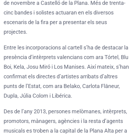
de novembre a Castelló de la Plana. Més de trenta-
cinc bandes i solistes actuaran en els diversos
escenaris de la fira per a presentar els seus
projectes.
Entre les incorporacions al cartell s’ha de destacar la
presència d’intèrprets valencians com ara Tórtel, Blu
Boi, Kela, Josu Miró i Los Manises. Així mateix, s’han
confirmat els directes d’artistes arribats d’altres
punts de l’Estat, com ara Belako, Carlota Flâneur,
Dupla, Júlia Colom i Libérica.
Des de l’any 2013, persones melòmanes, intèrprets,
promotors, mànagers, agències i la resta d’agents
musicals es troben a la capital de la Plana Alta per a