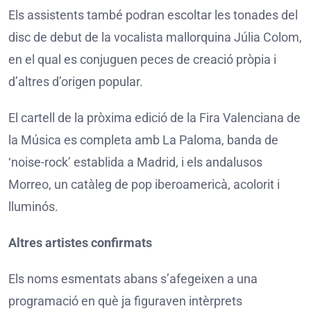
Els assistents també podran escoltar les tonades del
disc de debut de la vocalista mallorquina Júlia Colom,
en el qual es conjuguen peces de creació pròpia i
d’altres d’origen popular.
El cartell de la pròxima edició de la Fira Valenciana de
la Música es completa amb La Paloma, banda de
‘noise-rock’ establida a Madrid, i els andalusos
Morreo, un catàleg de pop iberoamericà, acolorit i
lluminós.
Altres artistes confirmats
Els noms esmentats abans s’afegeixen a una
programació en què ja figuraven intèrprets