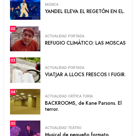
MÚSICA
YANDEL ELEVA EL REGETÓN EN EL.
02
ACTUALIDAD
PORTADA
REFUGIO CLIMÁTICO: LAS MOSCAS
03
ACTUALIDAD
PORTADA
VIATJAR A LLOCS FRESCOS I FUGIR.
04
ACTUALIDAD
CRÍTICA TURIA
BACKROOMS, de Kane Parsons. El
terror.
05
ACTUALIDAD
TEATRO
Musical de pequeño formato.