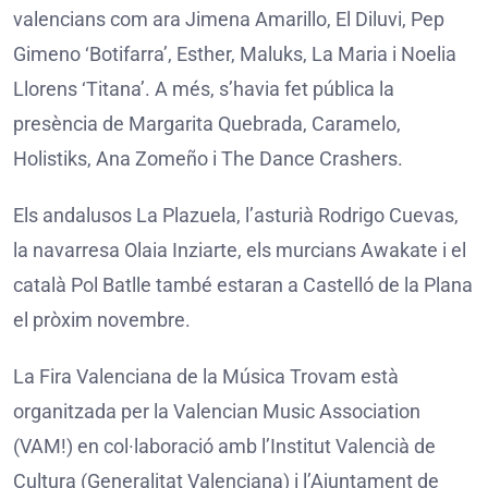
valencians com ara Jimena Amarillo, El Diluvi, Pep
Gimeno ‘Botifarra’, Esther, Maluks, La Maria i Noelia
Llorens ‘Titana’. A més, s’havia fet pública la
presència de Margarita Quebrada, Caramelo,
Holistiks, Ana Zomeño i The Dance Crashers.
Els andalusos La Plazuela, l’asturià Rodrigo Cuevas,
la navarresa Olaia Inziarte, els murcians Awakate i el
català Pol Batlle també estaran a Castelló de la Plana
el pròxim novembre.
La Fira Valenciana de la Música Trovam està
organitzada per la Valencian Music Association
(VAM!) en col·laboració amb l’Institut Valencià de
Cultura (Generalitat Valenciana) i l’Ajuntament de