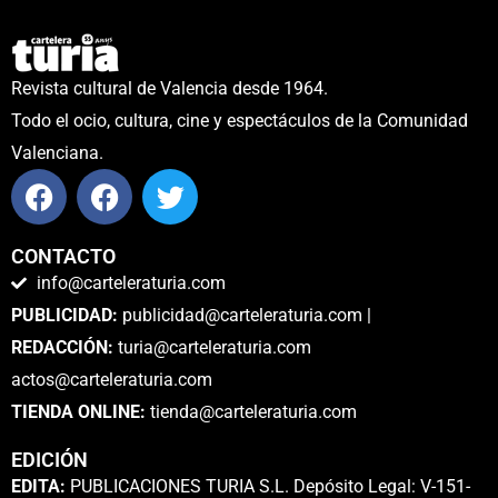
Revista cultural de Valencia desde 1964.
Todo el ocio, cultura, cine y espectáculos de la Comunidad
Valenciana.
CONTACTO
info@carteleraturia.com
PUBLICIDAD:
publicidad@carteleraturia.com |
REDACCIÓN:
turia@carteleraturia.com
actos@carteleraturia.com
TIENDA ONLINE:
tienda@carteleraturia.com
EDICIÓN
EDITA:
PUBLICACIONES TURIA S.L. Depósito Legal: V-151-