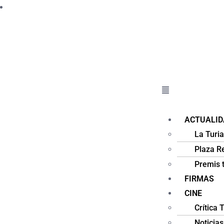
ACTUALID
La Turi
Plaza R
Premis t
FIRMAS
CINE
Crítica 
Noticias