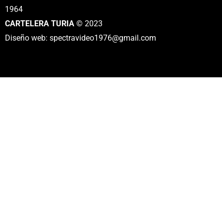
1964
CARTELERA TURIA
© 2023
Diseño web: spectravideo1976@gmail.com