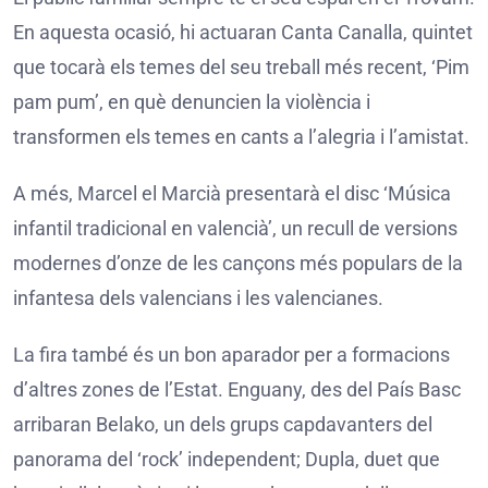
En aquesta ocasió, hi actuaran Canta Canalla, quintet
que tocarà els temes del seu treball més recent, ‘Pim
pam pum’, en què denuncien la violència i
transformen els temes en cants a l’alegria i l’amistat.
A més, Marcel el Marcià presentarà el disc ‘Música
infantil tradicional en valencià’, un recull de versions
modernes d’onze de les cançons més populars de la
infantesa dels valencians i les valencianes.
La fira també és un bon aparador per a formacions
d’altres zones de l’Estat. Enguany, des del País Basc
arribaran Belako, un dels grups capdavanters del
panorama del ‘rock’ independent; Dupla, duet que