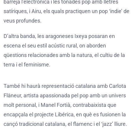
barreja l’electrònica i les tonades pop amb lletres
satíriques, i Airu, els quals practiquen un pop ‘indie’ de
veus profundes.
D’altra banda, les aragoneses Ixeya posaran en
escena el seu estil acústic rural, on aborden
qüestions relacionades amb la natura, el cultiu de la
terra i el feminisme.
També hi haurà representació catalana amb Carlota
Flâneur, artista apassionada pel pop amb un univers
molt personal, i Manel Fortià, contrabaixista que
encapçala el projecte Libérica, en què es fusionen la
cançó tradicional catalana, el flamenc i el ‘jazz’ lliure.