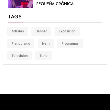
PEQUEÑA CRÓNICA.
TAGS
Artistas
Banner
Exposicion
Franquismo
Ivam
Programas
Television
Turia