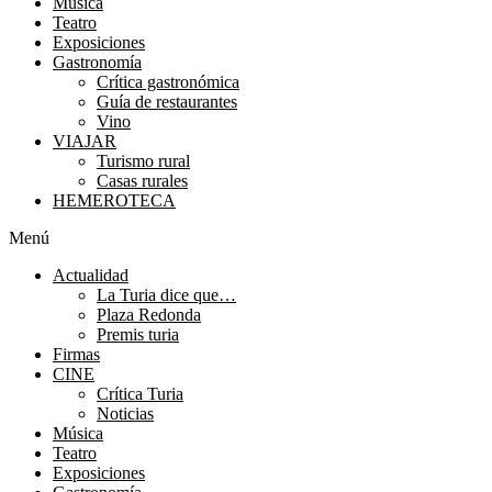
Música
Teatro
Exposiciones
Gastronomía
Crítica gastronómica
Guía de restaurantes
Vino
VIAJAR
Turismo rural
Casas rurales
HEMEROTECA
Menú
Actualidad
La Turia dice que…
Plaza Redonda
Premis turia
Firmas
CINE
Crítica Turia
Noticias
Música
Teatro
Exposiciones