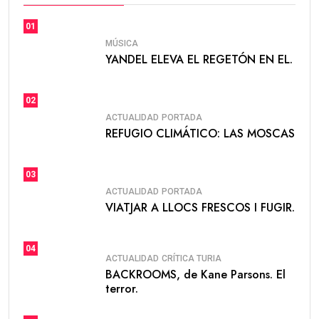
01
MÚSICA
YANDEL ELEVA EL REGETÓN EN EL.
02
ACTUALIDAD
PORTADA
REFUGIO CLIMÁTICO: LAS MOSCAS
03
ACTUALIDAD
PORTADA
VIATJAR A LLOCS FRESCOS I FUGIR.
04
ACTUALIDAD
CRÍTICA TURIA
BACKROOMS, de Kane Parsons. El
terror.