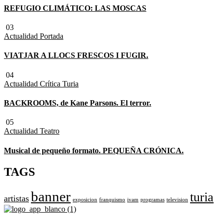
REFUGIO CLIMÁTICO: LAS MOSCAS
03
Actualidad
Portada
VIATJAR A LLOCS FRESCOS I FUGIR.
04
Actualidad
Crítica Turia
BACKROOMS, de Kane Parsons. El terror.
05
Actualidad
Teatro
Musical de pequeño formato. PEQUEÑA CRÓNICA.
TAGS
banner
turia
artistas
exposicion
franquismo
ivam
programas
television