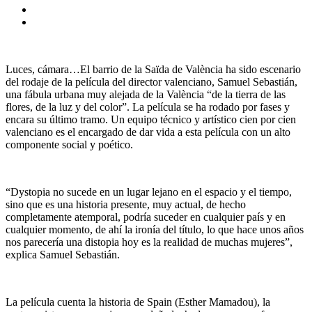
Luces, cámara…El barrio de la Saïda de València ha sido escenario
del rodaje de la película del director valenciano, Samuel Sebastián,
una fábula urbana muy alejada de la València “de la tierra de las
flores, de la luz y del color”. La película se ha rodado por fases y
encara su último tramo. Un equipo técnico y artístico cien por cien
valenciano es el encargado de dar vida a esta película con un alto
componente social y poético.
“Dystopia no sucede en un lugar lejano en el espacio y el tiempo,
sino que es una historia presente, muy actual, de hecho
completamente atemporal, podría suceder en cualquier país y en
cualquier momento, de ahí la ironía del título, lo que hace unos años
nos parecería una distopia hoy es la realidad de muchas mujeres”,
explica Samuel Sebastián.
La película cuenta la historia de Spain (Esther Mamadou), la