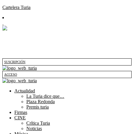
Cartelera Turia
SUSCRIPCIÓN
ACCESO
Actualidad
La Turia dice que…
Plaza Redonda
Premis turia
Firmas
CINE
Crítica Turia
Noticias
Música