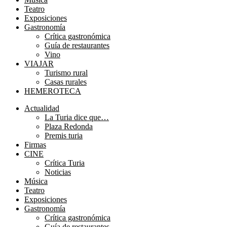
Teatro
Exposiciones
Gastronomía
Crítica gastronómica
Guía de restaurantes
Vino
VIAJAR
Turismo rural
Casas rurales
HEMEROTECA
Menú
Actualidad
La Turia dice que…
Plaza Redonda
Premis turia
Firmas
CINE
Crítica Turia
Noticias
Música
Teatro
Exposiciones
Gastronomía
Crítica gastronómica
Guía de restaurantes