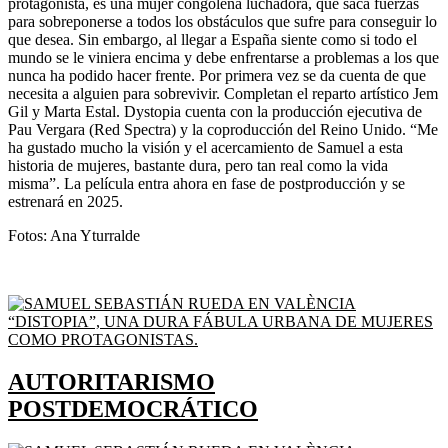
protagonista, es una mujer congoleña luchadora, que saca fuerzas
para sobreponerse a todos los obstáculos que sufre para conseguir lo
que desea. Sin embargo, al llegar a España siente como si todo el
mundo se le viniera encima y debe enfrentarse a problemas a los que
nunca ha podido hacer frente. Por primera vez se da cuenta de que
necesita a alguien para sobrevivir. Completan el reparto artístico Jem
Gil y Marta Estal. Dystopia cuenta con la producción ejecutiva de
Pau Vergara (Red Spectra) y la coproducción del Reino Unido. “Me
ha gustado mucho la visión y el acercamiento de Samuel a esta
historia de mujeres, bastante dura, pero tan real como la vida
misma”. La película entra ahora en fase de postproducción y se
estrenará en 2025.
Fotos: Ana Yturralde
AUTORITARISMO
POSTDEMOCRÁTICO