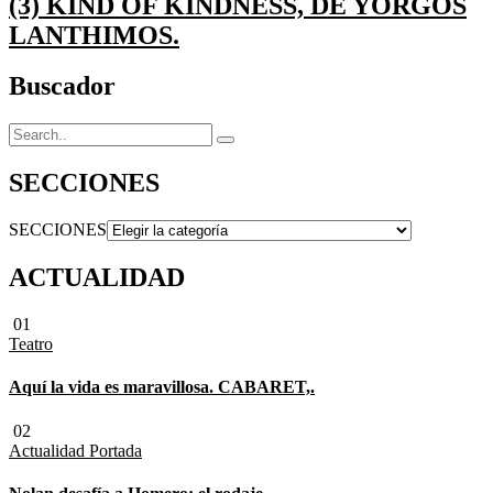
(3) KIND OF KINDNESS, DE YORGOS
LANTHIMOS.
Buscador
SECCIONES
SECCIONES
ACTUALIDAD
01
Teatro
Aquí la vida es maravillosa. CABARET,.
02
Actualidad
Portada