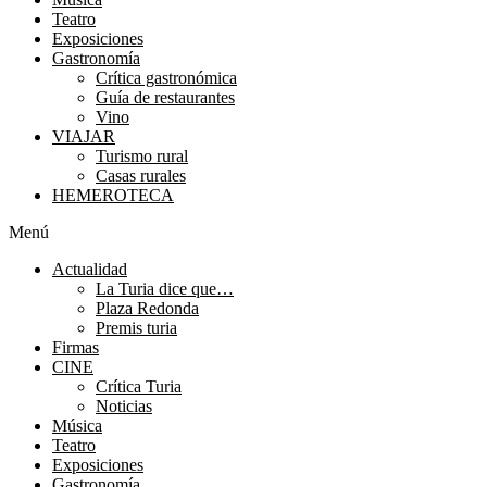
Teatro
Exposiciones
Gastronomía
Crítica gastronómica
Guía de restaurantes
Vino
VIAJAR
Turismo rural
Casas rurales
HEMEROTECA
Menú
Actualidad
La Turia dice que…
Plaza Redonda
Premis turia
Firmas
CINE
Crítica Turia
Noticias
Música
Teatro
Exposiciones
Gastronomía