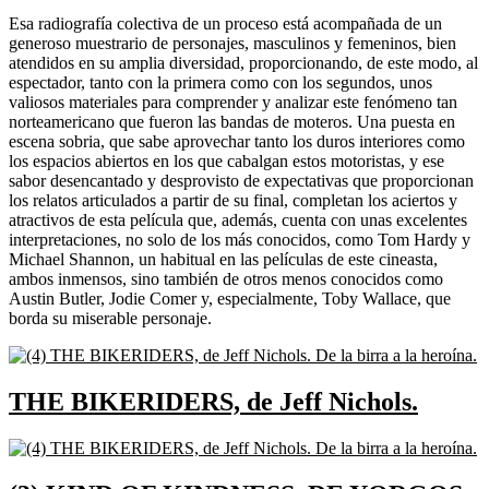
Esa radiografía colectiva de un proceso está acompañada de un
generoso muestrario de personajes, masculinos y femeninos, bien
atendidos en su amplia diversidad, proporcionando, de este modo, al
espectador, tanto con la primera como con los segundos, unos
valiosos materiales para comprender y analizar este fenómeno tan
norteamericano que fueron las bandas de moteros. Una puesta en
escena sobria, que sabe aprovechar tanto los duros interiores como
los espacios abiertos en los que cabalgan estos motoristas, y ese
sabor desencantado y desprovisto de expectativas que proporcionan
los relatos articulados a partir de su final, completan los aciertos y
atractivos de esta película que, además, cuenta con unas excelentes
interpretaciones, no solo de los más conocidos, como Tom Hardy y
Michael Shannon, un habitual en las películas de este cineasta,
ambos inmensos, sino también de otros menos conocidos como
Austin Butler, Jodie Comer y, especialmente, Toby Wallace, que
borda su miserable personaje.
THE BIKERIDERS, de Jeff Nichols.