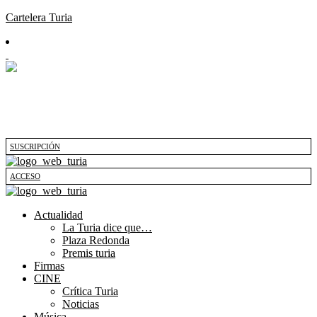
Cartelera Turia
SUSCRIPCIÓN
ACCESO
Actualidad
La Turia dice que…
Plaza Redonda
Premis turia
Firmas
CINE
Crítica Turia
Noticias
Música