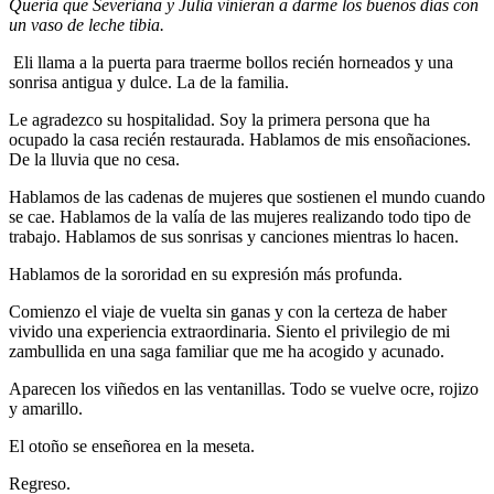
Quería que Severiana y Julia vinieran a darme los buenos días con
un vaso de leche tibia.
Eli llama a la puerta para traerme bollos recién horneados y una
sonrisa antigua y dulce. La de la familia.
Le agradezco su hospitalidad. Soy la primera persona que ha
ocupado la casa recién restaurada. Hablamos de mis ensoñaciones.
De la lluvia que no cesa.
Hablamos de las cadenas de mujeres que sostienen el mundo cuando
se cae. Hablamos de la valía de las mujeres realizando todo tipo de
trabajo. Hablamos de sus sonrisas y canciones mientras lo hacen.
Hablamos de la sororidad en su expresión más profunda.
Comienzo el viaje de vuelta sin ganas y con la certeza de haber
vivido una experiencia extraordinaria. Siento el privilegio de mi
zambullida en una saga familiar que me ha acogido y acunado.
Aparecen los viñedos en las ventanillas. Todo se vuelve ocre, rojizo
y amarillo.
El otoño se enseñorea en la meseta.
Regreso.