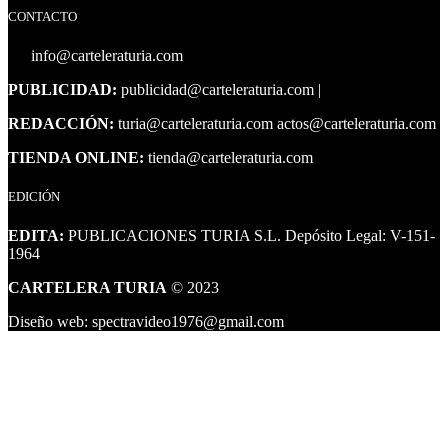
CONTACTO
info@carteleraturia.com
PUBLICIDAD:
publicidad@carteleraturia.com |
REDACCIÓN:
turia@carteleraturia.com actos@carteleraturia.com
TIENDA ONLINE:
tienda@carteleraturia.com
EDICIÓN
EDITA:
PUBLICACIONES TURIA S.L. Depósito Legal: V-151-
1964
CARTELERA TURIA
© 2023
Diseño web: spectravideo1976@gmail.com