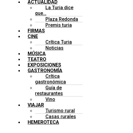
ACTUALIDAD
La Turia dice
que…
Plaza Redonda
Premis turia
FIRMAS
CINE
Crítica Turia
Noticias
MÚSICA
TEATRO
EXPOSICIONES
GASTRONOMÍA
Crítica
gastronómica
Guía de
restaurantes
Vino
VIAJAR
Turismo rural
Casas rurales
HEMEROTECA