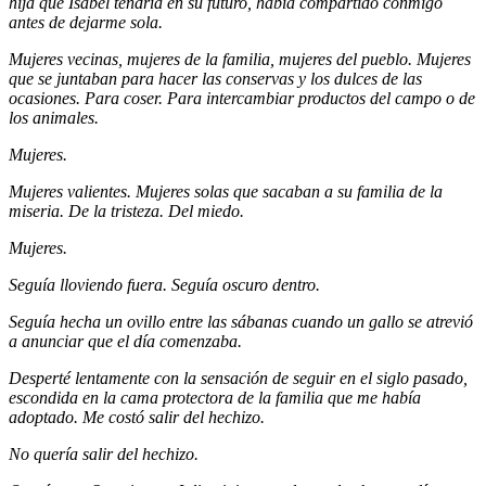
hija que Isabel tendría en su futuro, había compartido conmigo
antes de dejarme sola.
Mujeres vecinas, mujeres de la familia, mujeres del pueblo. Mujeres
que se juntaban para hacer las conservas y los dulces de las
ocasiones. Para coser. Para intercambiar productos del campo o de
los animales.
Mujeres.
Mujeres valientes. Mujeres solas que sacaban a su familia de la
miseria. De la tristeza. Del miedo.
Mujeres.
Seguía lloviendo fuera. Seguía oscuro dentro.
Seguía hecha un ovillo entre las sábanas cuando un gallo se atrevió
a anunciar que el día comenzaba.
Desperté lentamente con la sensación de seguir en el siglo pasado,
escondida en la cama protectora de la familia que me había
adoptado. Me costó salir del hechizo.
No quería salir del hechizo.