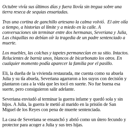
Octubre vivía sus últimos días y fuera llovía sin tregua sobre una
tierra reseca de sequias ensartadas.
Tras una cortina de ganchillo artesano la calma volvió. El aire olía
a tiempo, a historias al límite y a miedo en la calle. A
conversaciones sin terminar entre dos hermanas, Severiana y Julia,
Las chiquillas no debían oír la tragedia de un padre sentenciado a
muerte.
Los muebles, las colchas y tapetes permanecían en su sitio. Intactos.
Relucientes de barniz unos, blancos de bicarbonato los otros. En
cualquier momento podía aparecer la familia por el pasillo.
Eli, la dueña de la vivienda restaurada, me cuenta como su abuela
Julia y su tía abuela, Severiana agarraron a los suyos con decisión y
plantaron cara a la vida que les tocó en suerte. No fue buena esa
suerte, pero consiguieron salir adelante.
Severiana enviudó al terminar la guerra infame y quedó sola y sin
hijos. A Julia, la guerra le metió al marido en la prisión de San
Miguel de los Reyes con pena de muerte sentenciada.
La casa de Severiana se ensanchó y abrió como un útero fecundo y
protector para acoger a Julia y sus tres hijas.