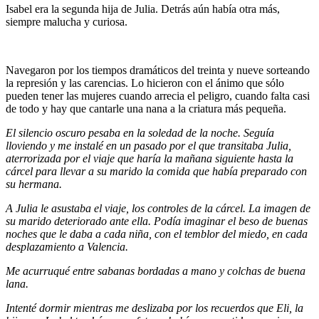
Isabel era la segunda hija de Julia. Detrás aún había otra más,
siempre malucha y curiosa.
Navegaron por los tiempos dramáticos del treinta y nueve sorteando
la represión y las carencias. Lo hicieron con el ánimo que sólo
pueden tener las mujeres cuando arrecia el peligro, cuando falta casi
de todo y hay que cantarle una nana a la criatura más pequeña.
El silencio oscuro pesaba en la soledad de la noche. Seguía
lloviendo y me instalé en un pasado por el que transitaba Julia,
aterrorizada por el viaje que haría la mañana siguiente hasta la
cárcel para llevar a su marido la comida que había preparado con
su hermana.
A Julia le asustaba el viaje, los controles de la cárcel. La imagen de
su marido deteriorado ante ella. Podía imaginar el beso de buenas
noches que le daba a cada niña, con el temblor del miedo, en cada
desplazamiento a Valencia.
Me acurruqué entre sabanas bordadas a mano y colchas de buena
lana.
Intenté dormir mientras me deslizaba por los recuerdos que Eli, la