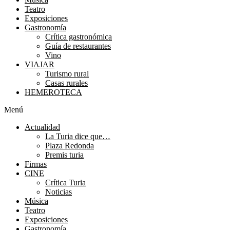
Teatro
Exposiciones
Gastronomía
Crítica gastronómica
Guía de restaurantes
Vino
VIAJAR
Turismo rural
Casas rurales
HEMEROTECA
Menú
Actualidad
La Turia dice que…
Plaza Redonda
Premis turia
Firmas
CINE
Crítica Turia
Noticias
Música
Teatro
Exposiciones
Gastronomía