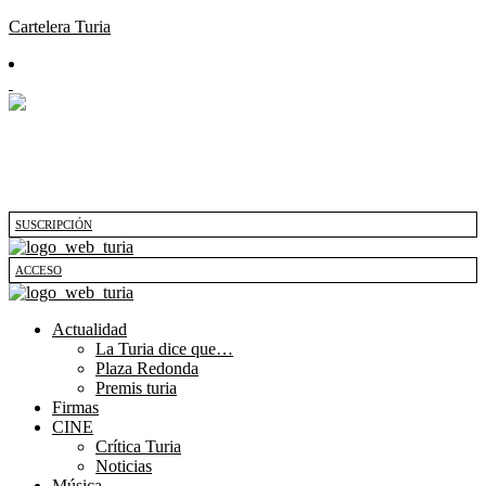
Cartelera Turia
SUSCRIPCIÓN
ACCESO
Actualidad
La Turia dice que…
Plaza Redonda
Premis turia
Firmas
CINE
Crítica Turia
Noticias
Música