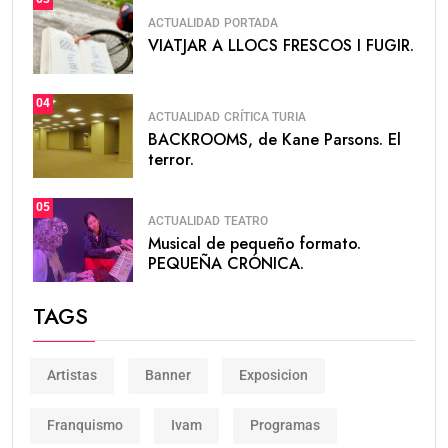
ACTUALIDAD
PORTADA
VIATJAR A LLOCS FRESCOS I FUGIR.
04
ACTUALIDAD
CRÍTICA TURIA
BACKROOMS, de Kane Parsons. El
terror.
05
ACTUALIDAD
TEATRO
Musical de pequeño formato.
PEQUEÑA CRÓNICA.
TAGS
Artistas
Banner
Exposicion
Franquismo
Ivam
Programas