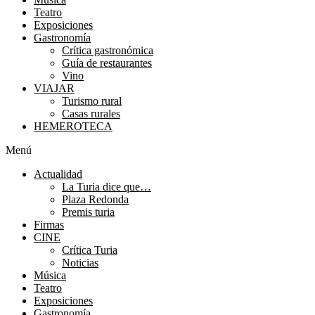
Teatro
Exposiciones
Gastronomía
Crítica gastronómica
Guía de restaurantes
Vino
VIAJAR
Turismo rural
Casas rurales
HEMEROTECA
Menú
Actualidad
La Turia dice que…
Plaza Redonda
Premis turia
Firmas
CINE
Crítica Turia
Noticias
Música
Teatro
Exposiciones
Gastronomía