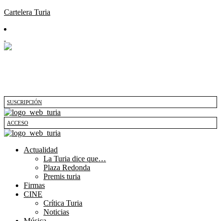
Cartelera Turia
SUSCRIPCIÓN
ACCESO
Actualidad
La Turia dice que…
Plaza Redonda
Premis turia
Firmas
CINE
Crítica Turia
Noticias
Música