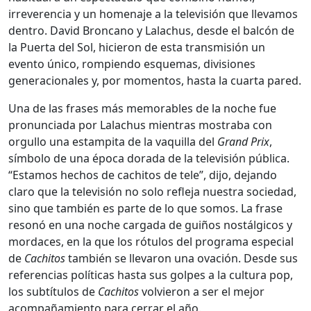
irreverencia y un homenaje a la televisión que llevamos
dentro. David Broncano y Lalachus, desde el balcón de
la Puerta del Sol, hicieron de esta transmisión un
evento único, rompiendo esquemas, divisiones
generacionales y, por momentos, hasta la cuarta pared.
Una de las frases más memorables de la noche fue
pronunciada por Lalachus mientras mostraba con
orgullo una estampita de la vaquilla del
Grand Prix
,
símbolo de una época dorada de la televisión pública.
“Estamos hechos de cachitos de tele”, dijo, dejando
claro que la televisión no solo refleja nuestra sociedad,
sino que también es parte de lo que somos. La frase
resonó en una noche cargada de guiños nostálgicos y
mordaces, en la que los rótulos del programa especial
de
Cachitos
también se llevaron una ovación. Desde sus
referencias políticas hasta sus golpes a la cultura pop,
los subtítulos de
Cachitos
volvieron a ser el mejor
acompañamiento para cerrar el año.