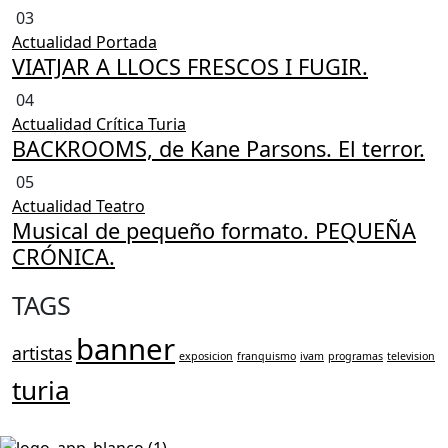
03
Actualidad
Portada
VIATJAR A LLOCS FRESCOS I FUGIR.
04
Actualidad
Crítica Turia
BACKROOMS, de Kane Parsons. El terror.
05
Actualidad
Teatro
Musical de pequeño formato. PEQUEÑA
CRÓNICA.
TAGS
banner
artistas
exposicion
franquismo
ivam
programas
television
turia