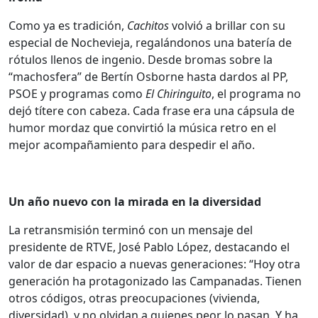
Como ya es tradición,
Cachitos
volvió a brillar con su
especial de Nochevieja, regalándonos una batería de
rótulos llenos de ingenio. Desde bromas sobre la
“machosfera” de Bertín Osborne hasta dardos al PP,
PSOE y programas como
El Chiringuito
, el programa no
dejó títere con cabeza. Cada frase era una cápsula de
humor mordaz que convirtió la música retro en el
mejor acompañamiento para despedir el año.
Un año nuevo con la mirada en la diversidad
La retransmisión terminó con un mensaje del
presidente de RTVE, José Pablo López, destacando el
valor de dar espacio a nuevas generaciones: “Hoy otra
generación ha protagonizado las Campanadas. Tienen
otros códigos, otras preocupaciones (vivienda,
diversidad), y no olvidan a quienes peor lo pasan. Y ha