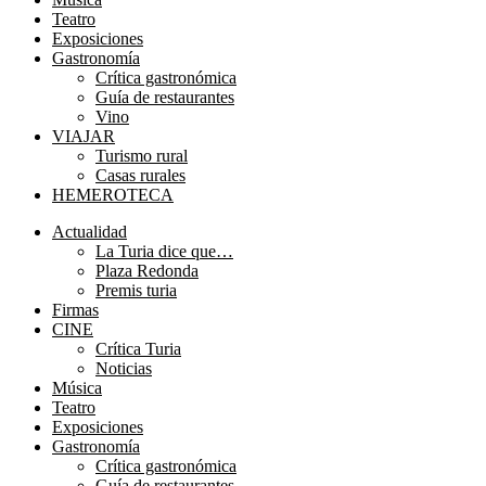
Teatro
Exposiciones
Gastronomía
Crítica gastronómica
Guía de restaurantes
Vino
VIAJAR
Turismo rural
Casas rurales
HEMEROTECA
Menú
Actualidad
La Turia dice que…
Plaza Redonda
Premis turia
Firmas
CINE
Crítica Turia
Noticias
Música
Teatro
Exposiciones
Gastronomía
Crítica gastronómica
Guía de restaurantes