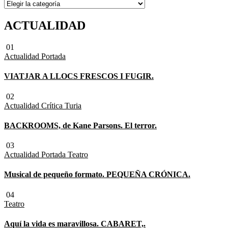
SECCIONES
ACTUALIDAD
01
Actualidad
Portada
VIATJAR A LLOCS FRESCOS I FUGIR.
02
Actualidad
Crítica Turia
BACKROOMS, de Kane Parsons. El terror.
03
Actualidad
Portada
Teatro
Musical de pequeño formato. PEQUEÑA CRÓNICA.
04
Teatro
Aquí la vida es maravillosa. CABARET,.