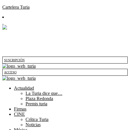
Cartelera Turia
SUSCRIPCIÓN
ACCESO
Actualidad
La Turia dice que…
Plaza Redonda
Premis turia
Firmas
CINE
Crítica Turia
Noticias
Música